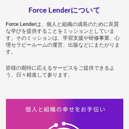
内
Force Lenderについて
容
を
Force Lenderは、個人と組織の成長のために良質
ス
な学びを提供することをミッションとしていま
キ
す。そのミッションは、学習支援や研修事業、心
ッ
理セラピールームの運営、出版などにまたがりま
プ
す。
皆様の期待に応えるサービスをご提供できるよ
う、日々精進して参ります。