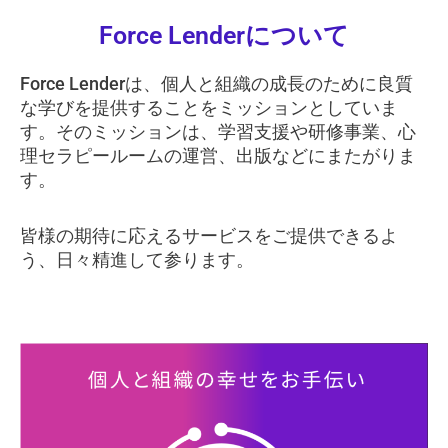
内
Force Lenderについて
容
を
Force Lenderは、個人と組織の成長のために良質
ス
な学びを提供することをミッションとしていま
キ
す。そのミッションは、学習支援や研修事業、心
ッ
理セラピールームの運営、出版などにまたがりま
プ
す。
皆様の期待に応えるサービスをご提供できるよ
う、日々精進して参ります。