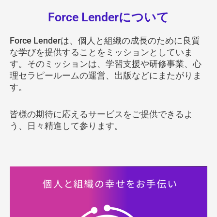
内
Force Lenderについて
容
を
Force Lenderは、個人と組織の成長のために良質
ス
な学びを提供することをミッションとしていま
キ
す。そのミッションは、学習支援や研修事業、心
ッ
理セラピールームの運営、出版などにまたがりま
プ
す。
皆様の期待に応えるサービスをご提供できるよ
う、日々精進して参ります。